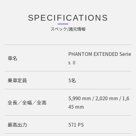
SPECIFICATIONS
スペック/諸元情報
PHANTOM EXTENDED Serie
車名
s Ⅱ
乗車定員
5名
5,990 mm / 2,020 mm / 1,6
全長／全幅／全高
45 mm
最高出力
571 PS