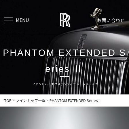
MENU
お問い合わせ
PHANTOM EXTENDED S
eries Ⅱ
ファントム・エクステンディッド・シリーズ 2
TOP
>
ラインナップ一覧
>
PHANTOM EXTENDED Series Ⅱ