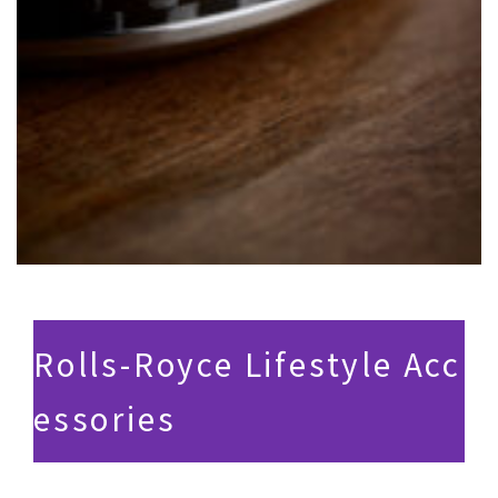
Rolls-Royce Lifestyle Acc
essories