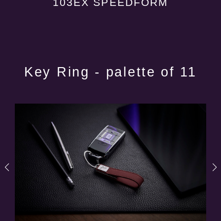
103EX SPEEDFORM
Key Ring - palette of 11