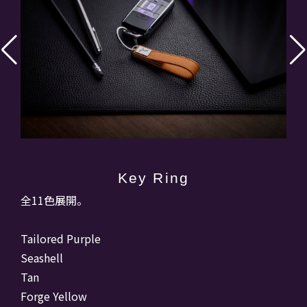
Key Ring
全11色展開。
Tailored Purple
Seashell
Tan
Forge Yellow