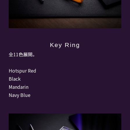
Key Ring
全11色展開。
Hotspur Red
Black
Mandarin
Navy Blue