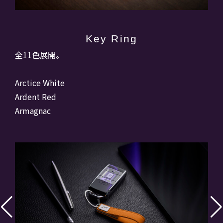
Key Ring
全11色展開。
Arctice White
Ardent Red
Armagnac